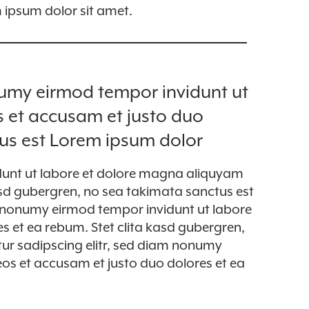
 ipsum dolor sit amet.
numy eirmod tempor invidunt ut
s et accusam et justo duo
tus est Lorem ipsum dolor
dunt ut labore et dolore magna aliquyam
asd gubergren, no sea takimata sanctus est
m nonumy eirmod tempor invidunt ut labore
s et ea rebum. Stet clita kasd gubergren,
ur sadipscing elitr, sed diam nonumy
os et accusam et justo duo dolores et ea