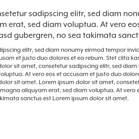
setetur sadipscing elitr, sed diam no
m erat, sed diam voluptua. At vero eo
 kasd gubergren, no sea takimata sanc
dipscing elitr, sed diam nonumy eirmod tempor invi
cusam et justo duo dolores et ea rebum. Stet clita k
lor sit amet, consetetur sadipscing elitr, sed dia
luptua. At vero eos et accusam et justo duo dolore
olor sit amet. Lorem ipsum dolor sit amet, consetet
 magna aliquyam erat, sed diam voluptua. At vero e
akimata sanctus est Lorem ipsum dolor sit amet.