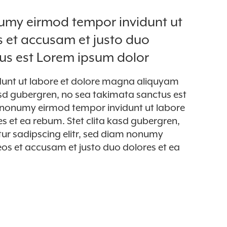
numy eirmod tempor invidunt ut
s et accusam et justo duo
tus est Lorem ipsum dolor
dunt ut labore et dolore magna aliquyam
asd gubergren, no sea takimata sanctus est
m nonumy eirmod tempor invidunt ut labore
s et ea rebum. Stet clita kasd gubergren,
ur sadipscing elitr, sed diam nonumy
os et accusam et justo duo dolores et ea