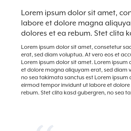
Lorem ipsum dolor sit amet, con
labore et dolore magna aliquya
dolores et ea rebum. Stet clita
Lorem ipsum dolor sit amet, consetetur sa
erat, sed diam voluptua. At vero eos et ac
Lorem ipsum dolor sit amet. Lorem ipsum do
et dolore magna aliquyam erat, sed diam vo
no sea takimata sanctus est Lorem ipsum d
eirmod tempor invidunt ut labore et dolore
rebum. Stet clita kasd gubergren, no sea t