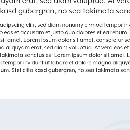
quyam erat, sed diam voluptua. At ver
ta kasd gubergren, no sea takimata san
sadipscing elitr, sed diam nonumy eirmod tempor in
o eos et accusam et justo duo dolores et ea rebum. 
sit amet. Lorem ipsum dolor sit amet, consetetur s
a aliquyam erat, sed diam voluptua. At vero eos et
 takimata sanctus est Lorem ipsum dolor sit amet. 
d tempor invidunt ut labore et dolore magna aliquy
bum. Stet clita kasd gubergren, no sea takimata san