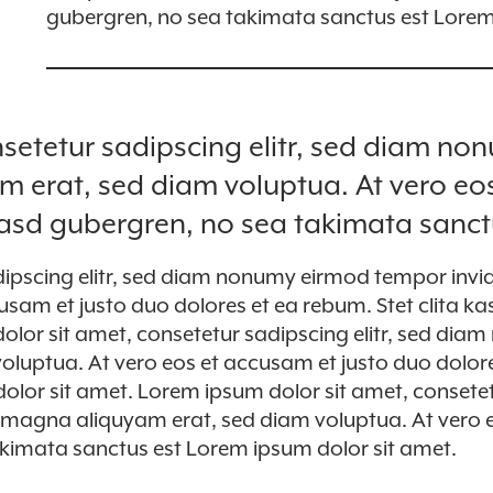
gubergren, no sea takimata sanctus est Lorem
setetur sadipscing elitr, sed diam no
m erat, sed diam voluptua. At vero eo
 kasd gubergren, no sea takimata sanc
dipscing elitr, sed diam nonumy eirmod tempor invi
cusam et justo duo dolores et ea rebum. Stet clita k
lor sit amet, consetetur sadipscing elitr, sed dia
luptua. At vero eos et accusam et justo duo dolore
olor sit amet. Lorem ipsum dolor sit amet, consetet
 magna aliquyam erat, sed diam voluptua. At vero e
akimata sanctus est Lorem ipsum dolor sit amet.