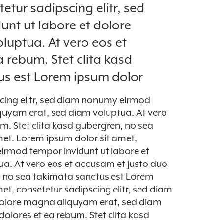
etur sadipscing elitr, sed
nt ut labore et dolore
uptua. At vero eos et
 rebum. Stet clita kasd
us est Lorem ipsum dolor
cing elitr, sed diam nonumy eirmod
quyam erat, sed diam voluptua. At vero
m. Stet clita kasd gubergren, no sea
et. Lorem ipsum dolor sit amet,
eirmod tempor invidunt ut labore et
a. At vero eos et accusam et justo duo
n, no sea takimata sanctus est Lorem
et, consetetur sadipscing elitr, sed diam
dolore magna aliquyam erat, sed diam
dolores et ea rebum. Stet clita kasd