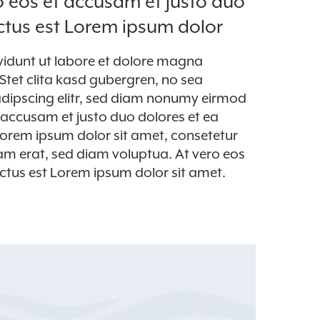
o eos et accusam et justo duo
ctus est Lorem ipsum dolor
vidunt ut labore et dolore magna
Stet clita kasd gubergren, no sea
adipscing elitr, sed diam nonumy eirmod
 accusam et justo duo dolores et ea
Lorem ipsum dolor sit amet, consetetur
am erat, sed diam voluptua. At vero eos
ctus est Lorem ipsum dolor sit amet.