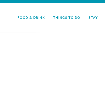
FOOD & DRINK
THINGS TO DO
STAY