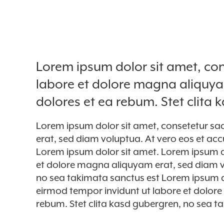
Lorem ipsum dolor sit amet, con
labore et dolore magna aliquya
dolores et ea rebum. Stet clita
Lorem ipsum dolor sit amet, consetetur sa
erat, sed diam voluptua. At vero eos et ac
Lorem ipsum dolor sit amet. Lorem ipsum do
et dolore magna aliquyam erat, sed diam vo
no sea takimata sanctus est Lorem ipsum d
eirmod tempor invidunt ut labore et dolore
rebum. Stet clita kasd gubergren, no sea t