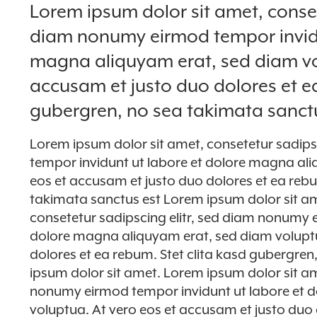
Lorem ipsum dolor sit amet, conset
diam nonumy eirmod tempor invidu
magna aliquyam erat, sed diam vol
accusam et justo duo dolores et ea
gubergren, no sea takimata sanct
Lorem ipsum dolor sit amet, consetetur sadips
tempor invidunt ut labore et dolore magna ali
eos et accusam et justo duo dolores et ea rebu
takimata sanctus est Lorem ipsum dolor sit am
consetetur sadipscing elitr, sed diam nonumy 
dolore magna aliquyam erat, sed diam voluptu
dolores et ea rebum. Stet clita kasd gubergre
ipsum dolor sit amet. Lorem ipsum dolor sit am
nonumy eirmod tempor invidunt ut labore et 
voluptua. At vero eos et accusam et justo duo 